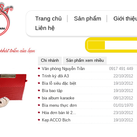
Trang chủ
Sản phẩm
Giới thiệ
Liên hệ
Chi nhánh
Sản phẩm xem nhiều
Văn phòng Nguyễn Trần
0917 491 449
Trình ký đôi A3
22/10/2012
Bìa lỗ siêu đặc biệt
19/10/2012
Bìa bao tập
19/10/2012
bia album karaoke
08/12/2012
Bìa menu thực đơn
01/01/1970
Hóa đơn bán lẻ 2...
23/10/2012
Kẹp ACCO Bịch
19/10/2012