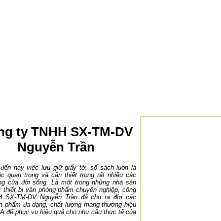
ng ty TNHH SX-TM-DV
Nguyễn Trần
đến nay việc lưu giữ giấy tờ, sổ sách luôn là
êc quan trọng và cần thiết trong rất nhiều các
ng của đời sống. Là một trong những nhà sản
c thiết bị văn phòng phẩm chuyên nghiệp, công
H SX-TM-DV Nguyễn Trần đã cho ra đời các
n phẩm đa dạng, chất lượng mang thương hiệu
 để phục vụ hiệu quả cho nhu cầu thực tế của