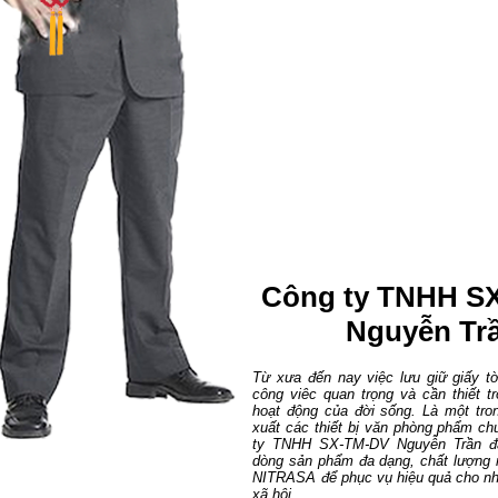
Công ty TNHH S
Nguyễn Tr
Từ xưa đến nay việc lưu giữ giấy tờ
công viêc quan trọng và cần thiết tr
hoạt động của đời sống. Là một tr
xuất các thiết bị văn phòng phẩm ch
ty TNHH SX-TM-DV Nguyễn Trần đã
dòng sản phẩm đa dạng, chất lượng
NITRASA để phục vụ hiệu quả cho nh
xã hội...