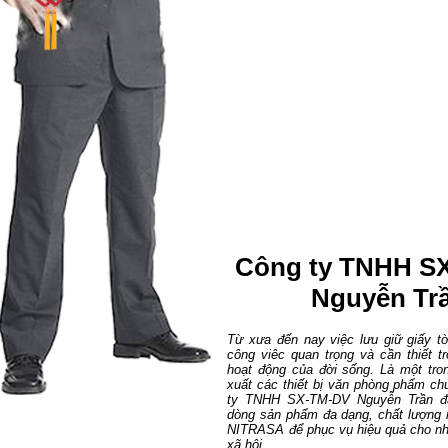
Công ty TNHH S
Nguyễn Tr
Từ xưa đến nay việc lưu giữ giấy tờ
công viêc quan trọng và cần thiết tr
hoạt động của đời sống. Là một tr
xuất các thiết bị văn phòng phẩm ch
ty TNHH SX-TM-DV Nguyễn Trần đã
dòng sản phẩm đa dạng, chất lượng
NITRASA để phục vụ hiệu quả cho nh
xã hội...