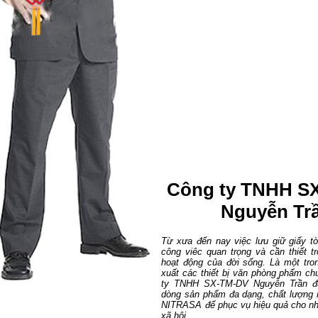
Công ty TNHH S
Nguyễn Tr
Từ xưa đến nay việc lưu giữ giấy tờ
công viêc quan trọng và cần thiết tr
hoạt động của đời sống. Là một tr
xuất các thiết bị văn phòng phẩm ch
ty TNHH SX-TM-DV Nguyễn Trần đã
dòng sản phẩm đa dạng, chất lượng
NITRASA để phục vụ hiệu quả cho nh
xã hội...