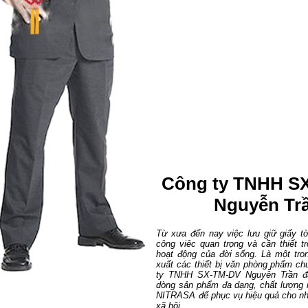
Công ty TNHH S
Nguyễn Tr
Từ xưa đến nay việc lưu giữ giấy tờ
công viêc quan trọng và cần thiết tr
hoạt động của đời sống. Là một tr
xuất các thiết bị văn phòng phẩm ch
ty TNHH SX-TM-DV Nguyễn Trần đã
dòng sản phẩm đa dạng, chất lượng
NITRASA để phục vụ hiệu quả cho nh
xã hội...