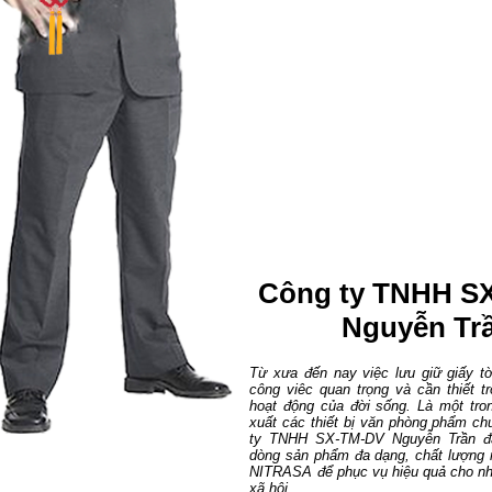
Công ty TNHH S
Nguyễn Tr
Từ xưa đến nay việc lưu giữ giấy tờ
công viêc quan trọng và cần thiết tr
hoạt động của đời sống. Là một tr
xuất các thiết bị văn phòng phẩm ch
ty TNHH SX-TM-DV Nguyễn Trần đã
dòng sản phẩm đa dạng, chất lượng
NITRASA để phục vụ hiệu quả cho nh
xã hội...